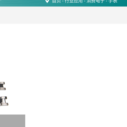
首页
-
行业应用
-
消费电子
-
手表