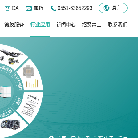
语言
OA
邮箱
0551-63652293
镀膜服务
行业应用
新闻中心
招贤纳士
联系我们