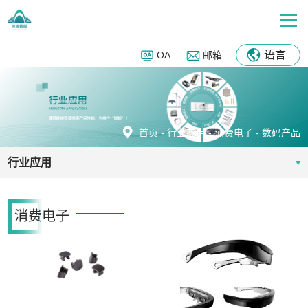
语言
OA
邮箱
首页
-
行业应用
-
消费电子
-
数码产品
行业应用
消费电子