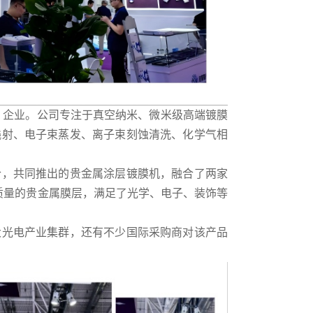
人” 企业。公司专注于真空纳米、微米级高端镀膜
溅射、电子束蒸发、离子束刻蚀清洗、化学气相
合，共同推出的贵金属涂层镀膜机，融合了两家
质量的贵金属膜层，满足了光学、电子、装饰等
大光电产业集群，还有不少国际采购商对该产品