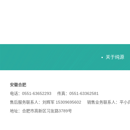
关于纯源
安徽合肥
电话：0551-63652293 传真：0551-63362581
售后服务联系人：刘辉军 15309695602 销售业务联系人：平小兵 18
地址：合肥市高新区习友路3789号