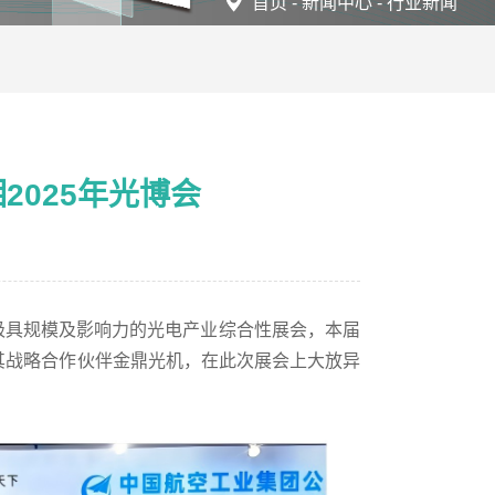
首页
-
新闻中心
-
行业新闻
025年光博会
球极具规模及影响力的光电产业综合性展会，本届
手其战略合作伙伴金鼎光机，在此次展会上大放异