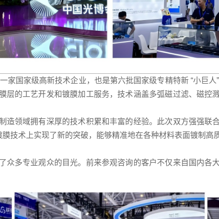
，是一家国家级高新技术企业，也是第六批国家级专精特新 “小巨
膜层的工艺开发和镀膜加工服务，技术涵盖多弧磁过滤、磁控
制造领域拥有深厚的技术积累和丰富的经验。此次双方强强联
空镀膜技术上实现了新的突破，能够精准地在各种材料表面镀制高
了众多专业观众的目光。前来参观咨询的客户不仅来自国内各