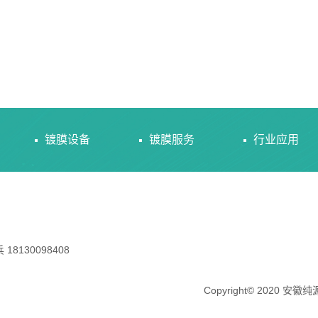
镀膜设备
镀膜服务
行业应用
130098408
Copyright© 2020 安徽纯