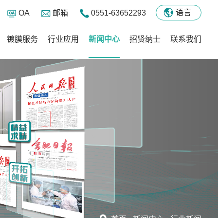
语言
OA
邮箱
0551-63652293
镀膜服务
行业应用
新闻中心
招贤纳士
联系我们