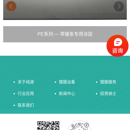
PE系列 — 带锯条专用涂层
关于纯源
镀膜设备
镀膜服务
行业应用
新闻中心
招贤纳士
联系我们