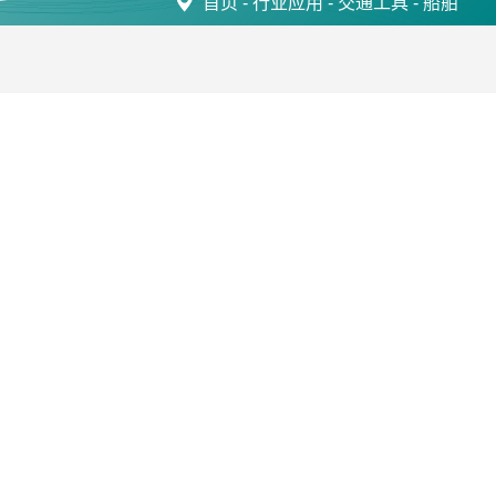
首页
-
行业应用
-
交通工具
-
船舶