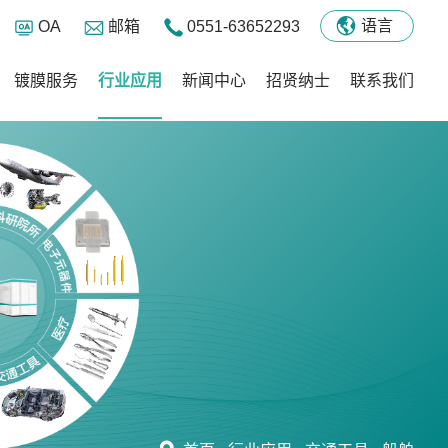
语言
OA
邮箱
0551-63652293
镀膜服务
行业应用
新闻中心
招贤纳士
联系我们