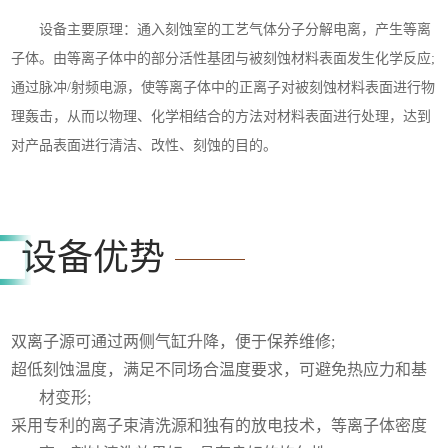
设备主要原理：通入刻蚀室的工艺气体分子分解电离，产生等离
子体。由等离子体中的部分活性基团与被刻蚀材料表面发生化学反应
;
通过脉冲/射频电源，使等离子体中的正离子对被刻蚀材料表面进行物
理轰击，从而以物理、化学相结合的方法对材料表面
进行处理
，达到
对产品表面进行清洁、改性、刻蚀的目的。
设备优势
双离子源可通过两侧气缸升降，便于保养维修;
超低刻蚀温度，满足不同场合温度要求，可避免热应力和基
材变形;
采用专利的离子束清洗源和独有的放电技术，等离子体密度