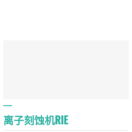
离子刻蚀机RIE