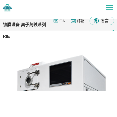
首页
-
历史栏目
-
镀膜设备-离子刻蚀系列RIE
-
机器列表
语言
OA
邮箱
镀膜设备-离子刻蚀系列
RIE