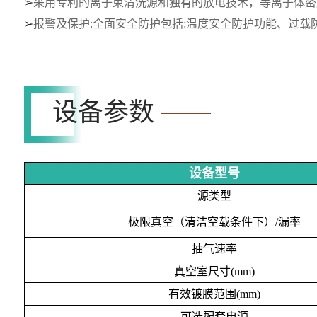
➢
采用专利的离子束清洗源和独有的放电技术，等离子体密
➢
报警及保护
:全面安全防护包括:温度安全防护功能、过
设备参数
设备型号
源类型
极限真空（清洁空载条件下）
/漏率
抽气速率
真空室尺寸
(mm)
有效镀膜范围
(mm)
可选配套电源