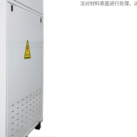
法对材料表面
进行处理
，