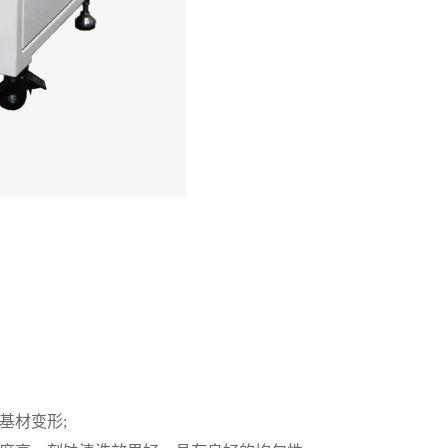
基材变形
;