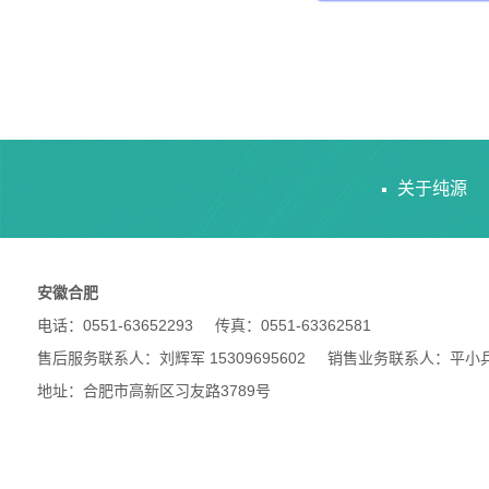
关于纯源
安徽合肥
电话：0551-63652293 传真：0551-63362581
售后服务联系人：刘辉军 15309695602 销售业务联系人：平小兵 18
地址：合肥市高新区习友路3789号