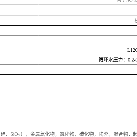
L12
循环水压力：
0.2
晶硅、
SiO
），金属氧化物，氮化物，碳化物，陶瓷，聚合物，
2