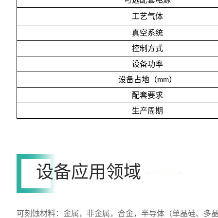
工艺气体
真空系统
控制方式
设备功率
设备占地（
mm）
配套要求
生产周期
设备应用领域
可刻蚀材料：金属，非金属，合金，半导体（单晶硅、多