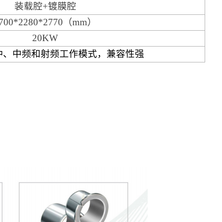
装载腔
+镀膜腔
700*2280*2770（mm）
20KW
冲、中频和射频工作模式，兼容性强