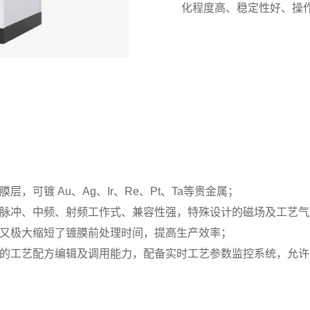
化程度高、稳定性好、操
膜层，可镀
Au、Ag、Ir、Re、Pt、Ta等贵金属；
脉冲、中频、射频工作式、兼容性强，特殊设计的磁场及工艺气
又极大缩短了镀膜前处理时间，提高生产效率；
的工艺配方编辑及调用能力，配备实时工艺参数监控系统，允许