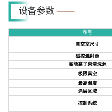
设备参数
型号
真空室尺寸
磁控溅射源
高能离子束清洗源
极限真空
最高温度
涂层区域
控制系统