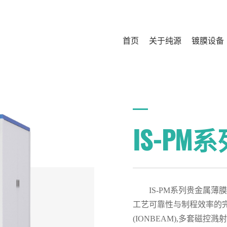
首页
关于纯源
镀膜设备
IS-PM
IS-PM系列贵金属
工艺可靠性与制程效率的
(IONBEAM),多套磁控