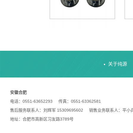
关于纯源
安徽合肥
电话：0551-63652293 传真：0551-63362581
售后服务联系人：刘辉军 15309695602 销售业务联系人：平小兵 18
地址：合肥市高新区习友路3789号