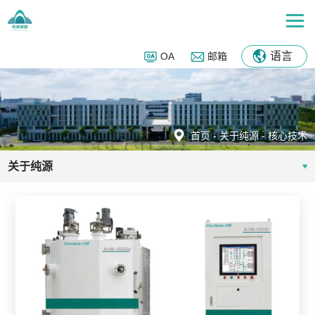
语言
OA
邮箱
首页
-
关于纯源
-
核心技术
关于纯源