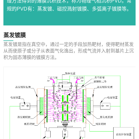
理方法得到的薄膜沉积技术，称为物理气相沉积PVD。常
规的PVD有：蒸发镀、磁控溅射镀膜、多弧离子镀膜等。
蒸发镀膜
蒸发镀是指在真空中，通过一定的手段加热靶材，使得靶材蒸发
从而使原子或分子从表面气化逸出，形成气流并入射到基片上沉
积为固态薄膜的镀膜方法。