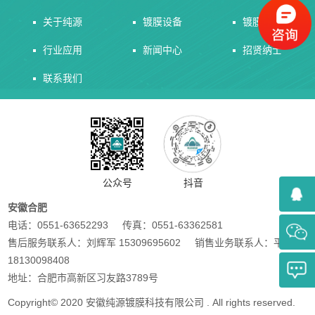
关于纯源
镀膜设备
镀膜服务
行业应用
新闻中心
招贤纳士
联系我们
公众号
抖音
安徽合肥
电话：0551-63652293 传真：0551-63362581
售后服务联系人：刘辉军 15309695602 销售业务联系人：平小兵
18130098408
地址：合肥市高新区习友路3789号
Copyright© 2020 安徽纯源镀膜科技有限公司 . All rights reserved.