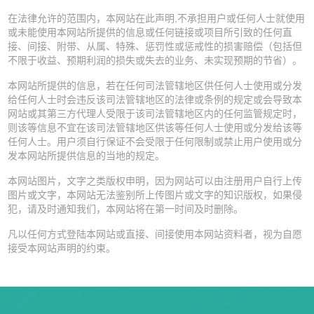
在法律允许的范围内，本网站在此声明,不承担用户或任何人士就使用
或未能使用本网站所提供的信息或任何链接或项目所引致的任何直
接、间接、附带、从属、特殊、惩罚性或惩戒性的损害赔偿（包括但
不限于收益、预期利润的损失或失去的业务、未实现预期的节省）。
本网站所提供的信息，若在任何司法管辖地区供任何人士使用或分发
给任何人士时会违反该司法管辖地区的法律或条例的规定或会导致本
网站或其第三方代理人受限于该司法管辖地区内的任何监管规定时，
则该等信息不宜在该司法管辖地区供该等任何人士使用或分发给该等
任何人士。用户须自行保证不会受限于任何限制或禁止用户使用或分
发本网站所提供信息的当地的规定。
本网站图片，文字之类版权申明，因为网站可以由注册用户自行上传
图片或文字，本网站无法鉴别所上传图片或文字的知识版权，如果侵
犯，请及时通知我们，本网站将在第一时间及时删除。
凡以任何方式登陆本网站或直接、间接使用本网站资料者，视为自愿
接受本网站声明的约束。