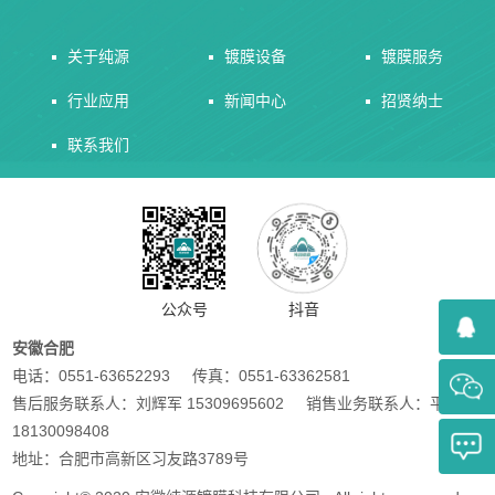
关于纯源
镀膜设备
镀膜服务
行业应用
新闻中心
招贤纳士
联系我们
公众号
抖音
安徽合肥
电话：0551-63652293 传真：0551-63362581
售后服务联系人：刘辉军 15309695602 销售业务联系人：平小兵
18130098408
地址：合肥市高新区习友路3789号