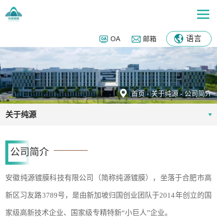
语言
OA
邮箱
首页
-
关于纯源
-
公司简介
关于纯源
公司简介
安徽纯源镀膜科技有限公司（简称纯源镀膜），坐落于合肥市高
新区习友路3789
号，是由新加坡归国创业团队于2014年创立的国
家级高新技术企业、国家级专精特新“小巨人”企业。