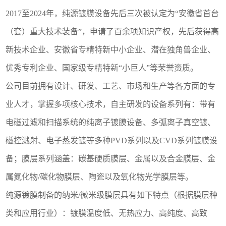
2017至2024年，纯源镀膜设备先后三次被认定为“安徽省首台
（套）重大技术装备”，申请了百余项知识产权，先后获得高
新技术企业、安徽省专精特新中小企业、潜在独角兽企业、
优秀专利企业、国家级专精特新“小巨人”等荣誉资质。
公司目前拥有设计、研发、工艺、市场和生产等各方面的专
业人才，掌握多项核心技术，自主研发的设备系列有：带有
电磁过滤和扫描系统的纯离子镀膜设备、多弧离子真空镀、
磁控溅射、电子蒸发镀等多种
PVD系列以及CVD系列镀膜设
备；膜层系列涵盖：碳基硬质膜层、金属以及合金膜层、金
属氮化物/
碳化物膜层、陶瓷以及氧化物光学膜层等。
纯源镀膜制备的纳米
/微米级膜层具有如下特点（根据膜层种
类和应用行业）：镀膜温度低、无热应力、高纯度、高致