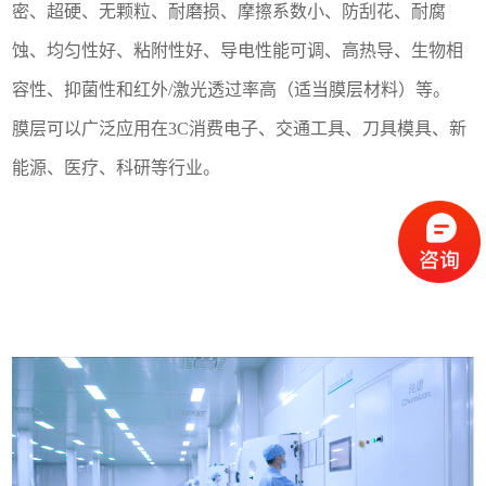
密、超硬、无颗粒、耐磨损、摩擦系数小、防刮花、耐腐
蚀、均匀性好、粘附性好、导电性能可调、高热导、生物相
容性、抑菌性和红外/激光透过率高（适当膜层材料）等。
膜层可以广泛应用在
3C消费电子、交通工具、刀具模具、新
能源、医疗、科研等行业。