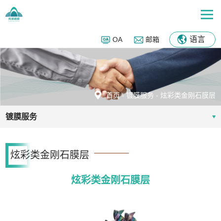
语言
OA
邮箱
首页
-
镀膜服务
-
炫彩类金刚石膜层
镀膜服务
炫彩类金刚石膜层
炫彩类金刚石膜层