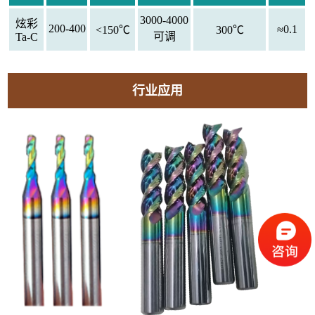
3000-4000
炫彩
200-400
≈0.1
<150℃
300
℃
可调
Ta-C
行业应用