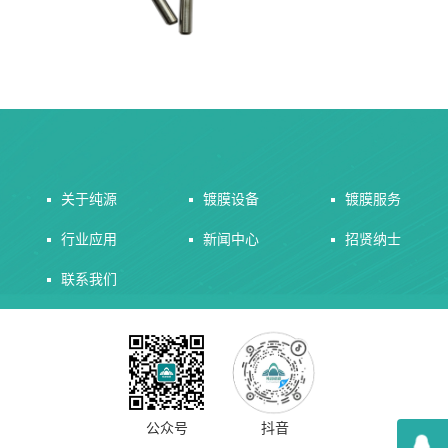
关于纯源
镀膜设备
镀膜服务
行业应用
新闻中心
招贤纳士
联系我们
公众号
抖音