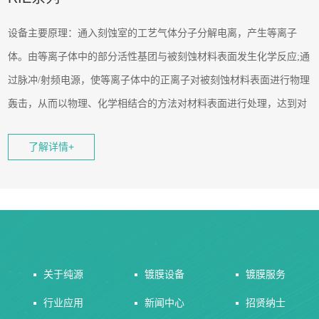
设备主要原理：通入刻蚀室的工艺气体分子分解电离，产生等离子
体。由等离子体中的部分活性基团与被刻蚀材料表面发生化学反应
;通
过脉冲/射频电源，使等离子体中的正离子对被刻蚀材料表面进行物理
轰击，从而以物理、化学相结合的方法对材料表面
进行处理
，达到对
产品表面进行清洁、改性、刻蚀的目的。
了解详情+
关于纯源
镀膜设备
镀膜服务
行业应用
新闻中心
招贤纳士