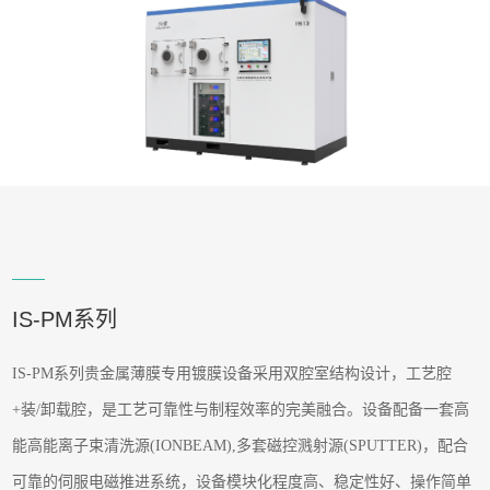
IS-PM系列
IS-PM系列贵金属薄膜专用镀膜设备采用双腔室结构设计，工艺腔
+装/卸载腔，是工艺可靠性与制程效率的完美融合。设备配备一套高
能高能离子束清洗源(IONBEAM),多套磁控溅射源(SPUTTER)，配合
可靠的伺服电磁推进系统，设备模块化程度高、稳定性好、操作简单