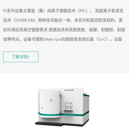
PI
系列设备主要是（集）纯离子镀膜技术（
PIC）、 高能离子束清洗
技术（IONBEAM）两种技术融合一体，本系列标配双腔室结构，更
好的满足高真空镀膜需求;使膜层具有高致密度、超硬、耐磨损、耐腐
蚀等特点。设备可镀制10nm-1μm的超级类金刚石膜（Ta-C）。设备
HMI)
具备可编程序控制器（PLC）+人机界面(
组合电气控制系统，全
了解详情+
自动化控制系统。