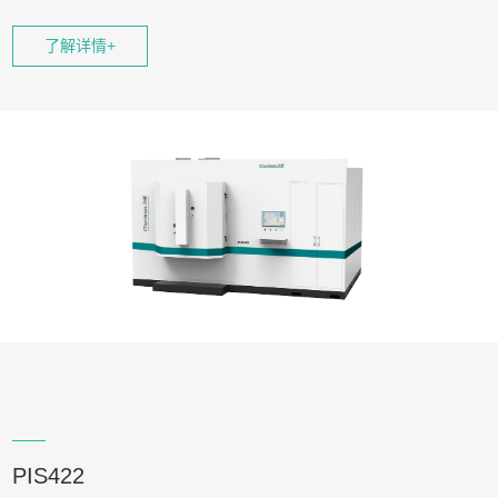
平面圆形靶、条形靶和圆柱靶等多种靶材，可获得致密度
高、均匀性能好的多层复合膜，包括各种金属
、
以及绝缘的
了解详情+
氧化物、陶瓷薄膜等
;适合涂层研发及批量镀膜服务。
PIS422