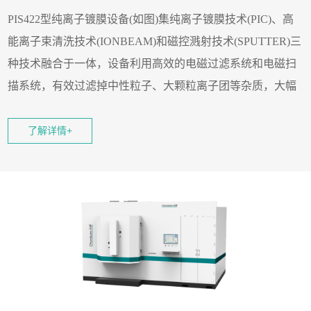
PIS422型
纯离子镀膜设备
(如图)集
纯离子镀膜技术(PIC)、高
能离子束清洗技术(IONBEAM)和磁控溅射技术(SPUTTER)三
种技术融合于一体，设备利用高效的电磁过滤系统和电磁扫
描系统，有效过滤掉中性粒子、大颗粒离子团等杂质，大幅
度提高等离子束流纯度，使膜层更加致密，硬度更高，耐磨
性和耐腐蚀性也更优异。可以镀制厚度范围从100nm-28μm的
了解详情+
超级类金刚石Ta-C膜层。