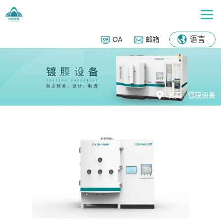
语言
OA
邮箱
首页
-
镀膜设备