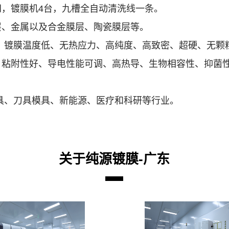
，镀膜机4台，九槽全自动清洗线一条。
层、金属以及合金膜层、陶瓷膜层等。
：镀膜温度低、无热应力、高纯度、高致密、超硬、无颗
粘附性好、导电性能可调、高热导、生物相容性、抑菌性
具、刀具模具、新能源、医疗和科研等行业。
关于纯源镀膜-广东