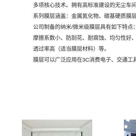
多项核心技术。拥有高标准建设的无尘车间
系列膜层涵盖：金属氮化物、碳基硬质膜
公司制备的纳米/微米级膜层具有如下特点
摩擦系数小、防刮花、耐腐蚀、均匀性好、
透过率高（适当膜层材料）等。
膜层可以广泛应用在3C消费电子、交通工