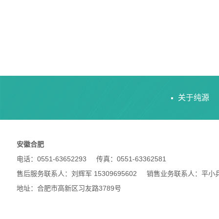
关于纯源
安徽合肥
电话：0551-63652293 传真：0551-63362581
售后服务联系人：刘辉军 15309695602 销售业务联系人：平小兵 18
地址：合肥市高新区习友路3789号