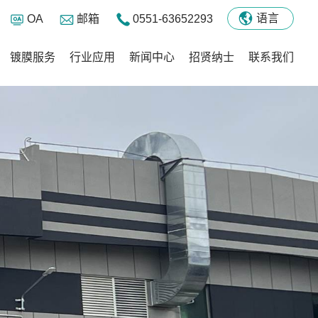
语言
OA
邮箱
0551-63652293
镀膜服务
行业应用
新闻中心
招贤纳士
联系我们